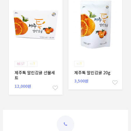
BEST
HIT
HIT
제주톡 말린감귤 선물세
제주톡 말린감귤 20g
트
3,500원
12,000원