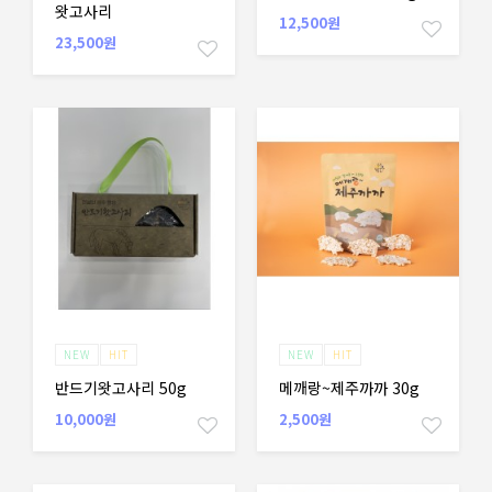
왓고사리
12,500원
23,500원
NEW
HIT
NEW
HIT
반드기왓고사리 50g
메깨랑~제주까까 30g
10,000원
2,500원