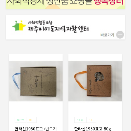
NEW
HIT
NEW
HIT
한라산1950표고+반드기
한라산1950표고 80g